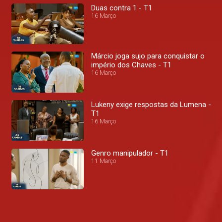
Duas contra 1 - T1
16 Março
Márcio joga sujo para conquistar o
império dos Chaves - T1
16 Março
Lukeny exige respostas da Lumena -
T1
16 Março
Genro manipulador - T1
11 Março