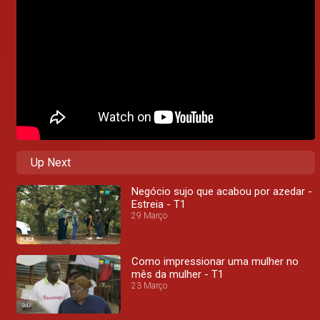
Up Next
Negócio sujo que acabou por azedar -
Estreia - T1
29 Março
Como impressionar uma mulher no
mês da mulher - T1
23 Março