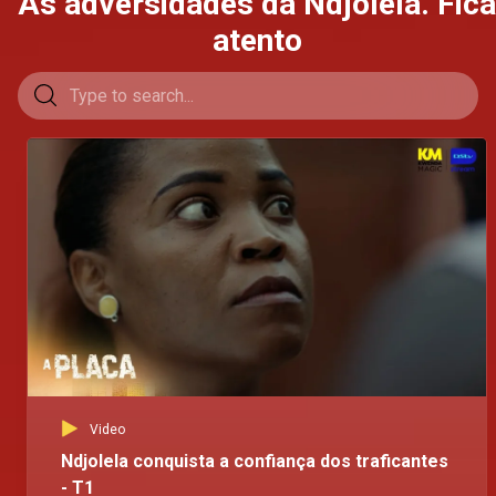
As adversidades da Ndjolela. Fica
atento
Video
Ndjolela conquista a confiança dos traficantes
- T1