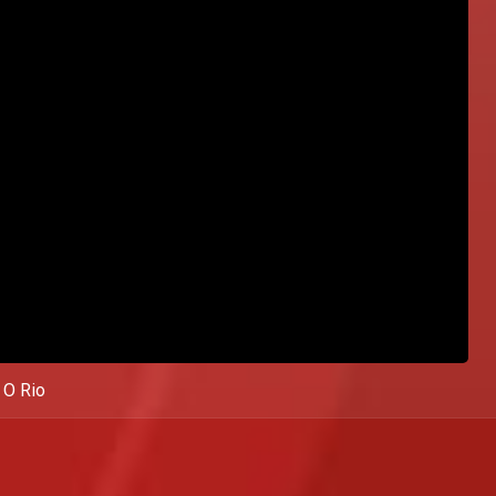
 O Rio