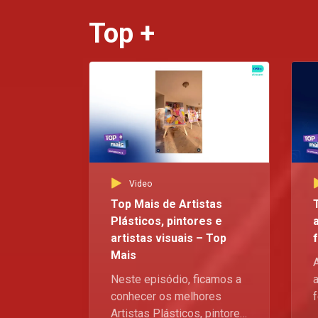
Top +
Video
Top Mais de Artistas
Plásticos, pintores e
artistas visuais – Top
Mais
Neste episódio, ficamos a
conhecer os melhores
Artistas Plásticos, pintores
a