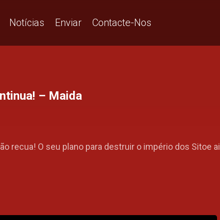
Notícias
Enviar
Contacte-Nos
ntinua! – Maida
 recua! O seu plano para destruir o império dos Sitoe a