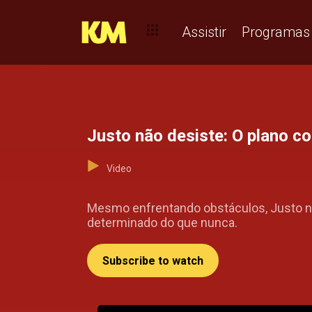
Assistir
Programas
Justo não desiste: O plano co
Video
Mesmo enfrentando obstáculos, Justo não
determinado do que nunca.
Subscribe to watch