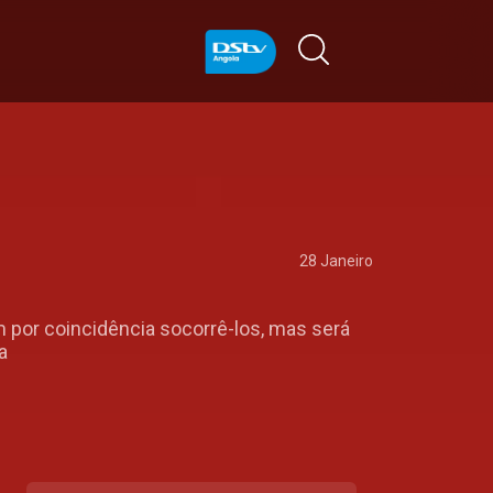
28 Janeiro
m por coincidência socorrê-los, mas será
a