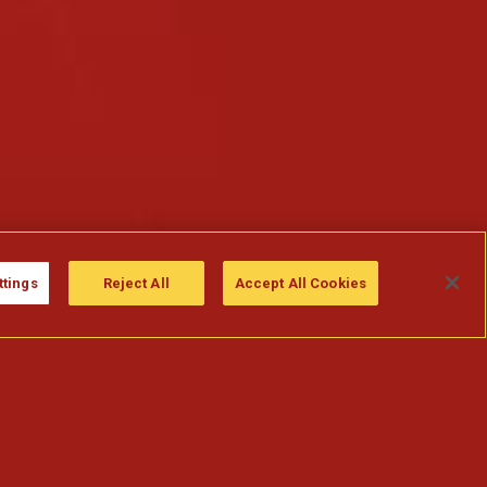
ttings
Reject All
Accept All Cookies