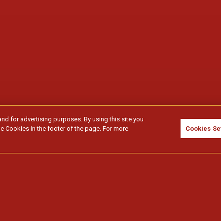
and for advertising purposes. By using this site you
e Cookies in the footer of the page. For more
Cookies Se