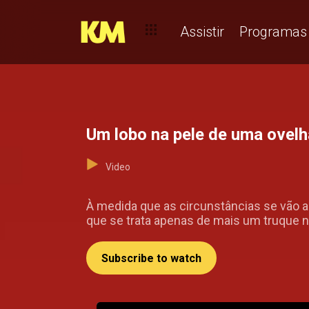
Assistir
Programas
Um lobo na pele de uma ovelh
Video
À medida que as circunstâncias se vão ag
que se trata apenas de mais um truque n
Subscribe to watch