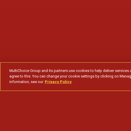
MultiChoice Group and its partners use cookies to help deliver services 
agree to this. You can change your cookie settings by clicking on Manag
information, see our
Privacy Policy