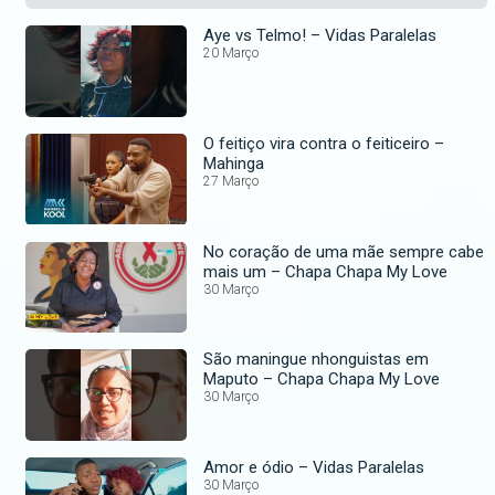
Aye vs Telmo! – Vidas Paralelas
20 Março
O feitiço vira contra o feiticeiro –
Mahinga
27 Março
No coração de uma mãe sempre cabe
mais um – Chapa Chapa My Love
30 Março
São maningue nhonguistas em
Maputo – Chapa Chapa My Love
30 Março
Amor e ódio – Vidas Paralelas
30 Março