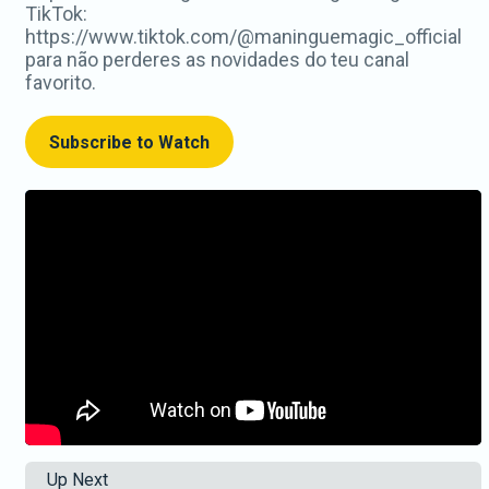
TikTok:
https://www.tiktok.com/@maninguemagic_official
para não perderes as novidades do teu canal
favorito.
Subscribe to Watch
Up Next