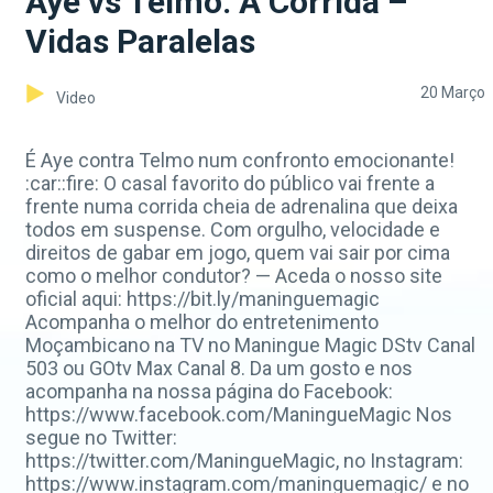
Aye vs Telmo: A Corrida –
Vidas Paralelas
20 Março
Video
É Aye contra Telmo num confronto emocionante!
:car::fire: O casal favorito do público vai frente a
frente numa corrida cheia de adrenalina que deixa
todos em suspense. Com orgulho, velocidade e
direitos de gabar em jogo, quem vai sair por cima
como o melhor condutor? — Aceda o nosso site
oficial aqui: https://bit.ly/maninguemagic
Acompanha o melhor do entretenimento
Moçambicano na TV no Maningue Magic DStv Canal
503 ou GOtv Max Canal 8. Da um gosto e nos
acompanha na nossa página do Facebook:
https://www.facebook.com/ManingueMagic Nos
segue no Twitter:
https://twitter.com/ManingueMagic, no Instagram:
https://www.instagram.com/maninguemagic/ e no