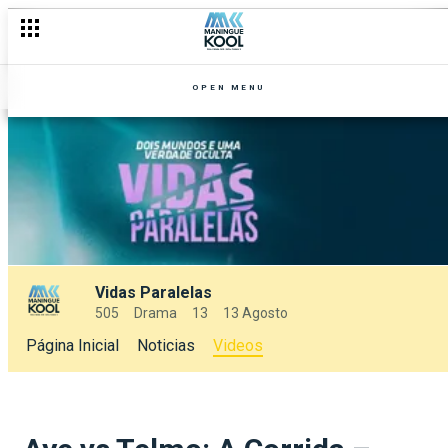
OPEN MENU
Vidas Paralelas
505
Drama
13
13 Agosto
Página Inicial
Noticias
Videos