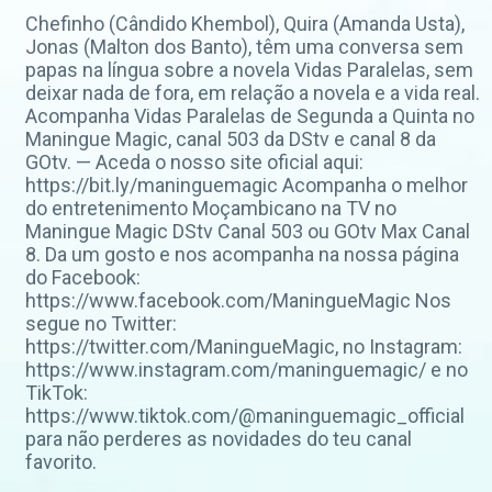
Chefinho (Cândido Khembol), Quira (Amanda Usta),
Jonas (Malton dos Banto), têm uma conversa sem
papas na língua sobre a novela Vidas Paralelas, sem
deixar nada de fora, em relação a novela e a vida real.
Acompanha Vidas Paralelas de Segunda a Quinta no
Maningue Magic, canal 503 da DStv e canal 8 da
GOtv. — Aceda o nosso site oficial aqui:
https://bit.ly/maninguemagic Acompanha o melhor
do entretenimento Moçambicano na TV no
Maningue Magic DStv Canal 503 ou GOtv Max Canal
8. Da um gosto e nos acompanha na nossa página
do Facebook:
https://www.facebook.com/ManingueMagic Nos
segue no Twitter:
https://twitter.com/ManingueMagic, no Instagram:
https://www.instagram.com/maninguemagic/ e no
TikTok:
https://www.tiktok.com/@maninguemagic_official
para não perderes as novidades do teu canal
favorito.