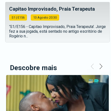
Capitao Improvisado, Praia Terapeuta
S
1
| E156
13 Agosto 20:30
'S1/E156 - Capitao Improvisado, Praia Terapeuta'. Jorge
fez a sua jogada, está sentado no antigo escritório de
Rogério n...
Descobre mais