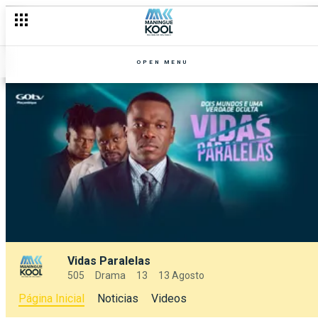
OPEN MENU
Vidas Paralelas
505
Drama
13
13 Agosto
Página Inicial
Noticias
Videos