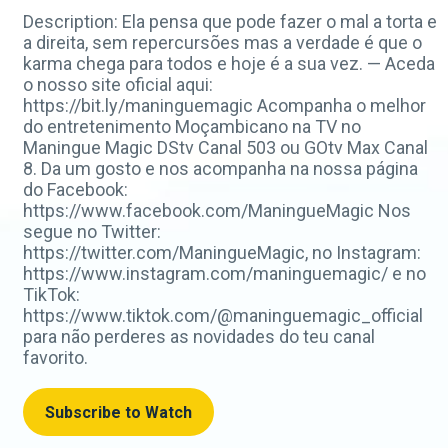
Description: Ela pensa que pode fazer o mal a torta e
a direita, sem repercursões mas a verdade é que o
karma chega para todos e hoje é a sua vez. — Aceda
o nosso site oficial aqui:
https://bit.ly/maninguemagic Acompanha o melhor
do entretenimento Moçambicano na TV no
Maningue Magic DStv Canal 503 ou GOtv Max Canal
8. Da um gosto e nos acompanha na nossa página
do Facebook:
https://www.facebook.com/ManingueMagic Nos
segue no Twitter:
https://twitter.com/ManingueMagic, no Instagram:
https://www.instagram.com/maninguemagic/ e no
TikTok:
https://www.tiktok.com/@maninguemagic_official
para não perderes as novidades do teu canal
favorito.
Subscribe to Watch