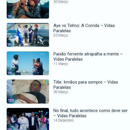
30 Março
Aye vs Telmo: A Corrida – Vidas
Paralelas
20 Março
Paixão fervente atrapalha a mente –
Vidas Paralelas
11 Março
Title: Irmãos para sempre – Vidas
Paralelas
09 Março
No final, tudo acontece como deve ser
– Vidas Paralelas
14 Dezembro