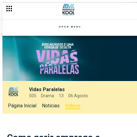
OPEN MENU
Vidas Paralelas
505
Drama
13
06 Agosto
Página Inicial
Noticias
Videos