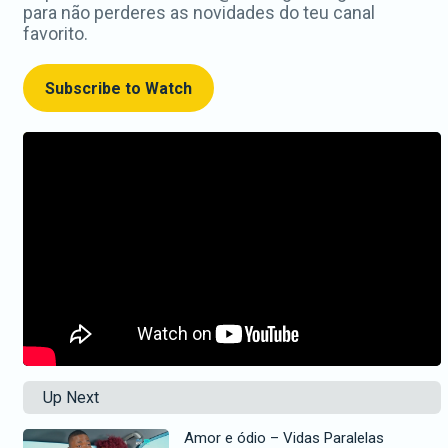
para não perderes as novidades do teu canal
favorito.
Subscribe to Watch
Up Next
Amor e ódio – Vidas Paralelas