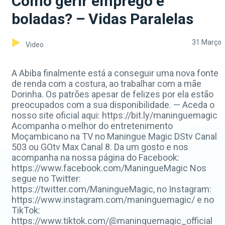
Como gerir emprego e
boladas? – Vidas Paralelas
31 Março
Video
A Abiba finalmente está a conseguir uma nova fonte
de renda com a costura, ao trabalhar com a mãe
Dorinha. Os patrões apesar de felizes por ela estão
preocupados com a sua disponibilidade. — Aceda o
nosso site oficial aqui: https://bit.ly/maninguemagic
Acompanha o melhor do entretenimento
Moçambicano na TV no Maningue Magic DStv Canal
503 ou GOtv Max Canal 8. Da um gosto e nos
acompanha na nossa página do Facebook:
https://www.facebook.com/ManingueMagic Nos
segue no Twitter:
https://twitter.com/ManingueMagic, no Instagram:
https://www.instagram.com/maninguemagic/ e no
TikTok:
https://www.tiktok.com/@maninguemagic_official