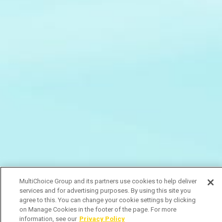
MultiChoice Group and its partners use cookies to help deliver
services and for advertising purposes. By using this site you
agree to this. You can change your cookie settings by clicking
on Manage Cookies in the footer of the page. For more
information, see our
Privacy Policy