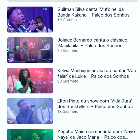
Guilman Silva canta 'Mufolhe' da
Banda Kakana – Palco dos Sonhos
16 Outubro
Jolaide Bernardo canta o clássico
'Mapilapila' – Palco dos Sonhos
25 Setembro
Kelvia Manhique arrasa ao cantar 'Vão
falar' de Lukie – Palco dos Sonhos
23 Setembro
Elton Pinto dá show com 'Vida Dura'
dos Rockfellers – Palco dos Sonhos
18 Setembro
Yogubo Maistoria encanta com 'Nayo
Naye' de Jaco Maria – Palco dos