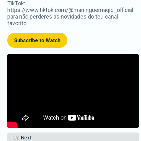
TikTok:
https://www.tiktok.com/@maninguemagic_official
para não perderes as novidades do teu canal
favorito.
Subscribe to Watch
Up Next