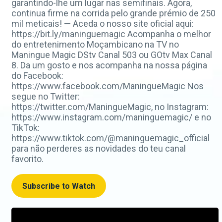
garantindo-lhe um lugar nas semifinais. Agora,
continua firme na corrida pelo grande prémio de 250
mil meticais! — Aceda o nosso site oficial aqui:
https://bit.ly/maninguemagic Acompanha o melhor
do entretenimento Moçambicano na TV no
Maningue Magic DStv Canal 503 ou GOtv Max Canal
8. Da um gosto e nos acompanha na nossa página
do Facebook:
https://www.facebook.com/ManingueMagic Nos
segue no Twitter:
https://twitter.com/ManingueMagic, no Instagram:
https://www.instagram.com/maninguemagic/ e no
TikTok:
https://www.tiktok.com/@maninguemagic_official
para não perderes as novidades do teu canal
favorito.
Subscribe to Watch