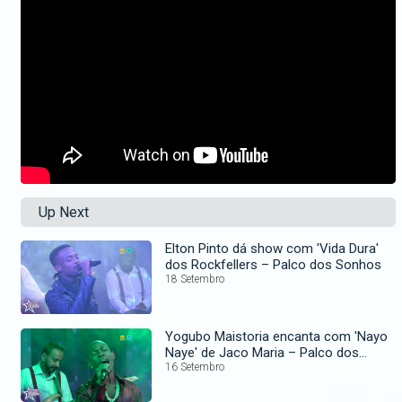
Up Next
Elton Pinto dá show com 'Vida Dura'
dos Rockfellers – Palco dos Sonhos
18 Setembro
Yogubo Maistoria encanta com 'Nayo
Naye' de Jaco Maria – Palco dos
Sonhos
16 Setembro