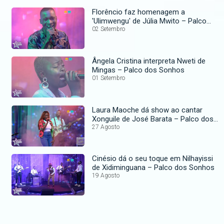
Florêncio faz homenagem a
'Ulimwengu' de Júlia Mwito – Palco
dos Sonhos
02 Setembro
Ângela Cristina interpreta Nweti de
Mingas – Palco dos Sonhos
01 Setembro
Laura Maoche dá show ao cantar
Xonguile de José Barata – Palco dos
Sonhos
27 Agosto
Cinésio dá o seu toque em Nilhayissi
de Xidiminguana – Palco dos Sonhos
19 Agosto