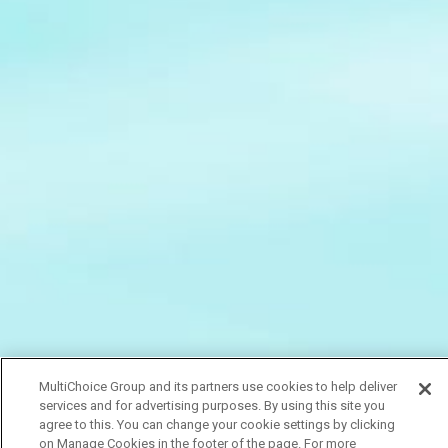
MultiChoice Group and its partners use cookies to help deliver
services and for advertising purposes. By using this site you
agree to this. You can change your cookie settings by clicking
on Manage Cookies in the footer of the page. For more