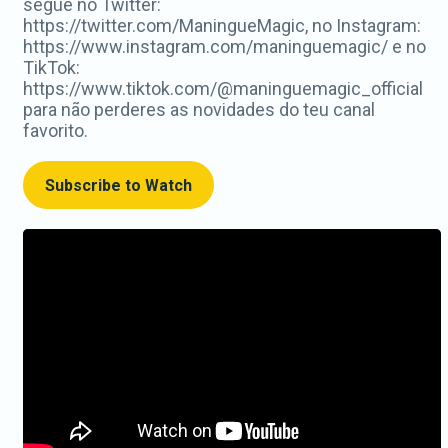
segue no Twitter:
https://twitter.com/ManingueMagic, no Instagram:
https://www.instagram.com/maninguemagic/ e no
TikTok:
https://www.tiktok.com/@maninguemagic_official
para não perderes as novidades do teu canal
favorito.
Subscribe to Watch