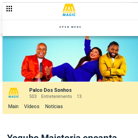
OPEN MENU
Palco Dos Sonhos
503
Entretenimento
13
Main
Vídeos
Notícias
Yogubo Maistoria encanta