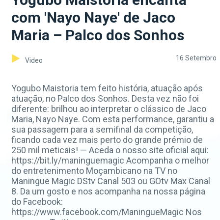
com 'Nayo Naye' de Jaco
Maria – Palco dos Sonhos
16 Setembro
Video
Yogubo Maistoria tem feito história, atuação após
atuação, no Palco dos Sonhos. Desta vez não foi
diferente: brilhou ao interpretar o clássico de Jaco
Maria, Nayo Naye. Com esta performance, garantiu a
sua passagem para a semifinal da competição,
ficando cada vez mais perto do grande prémio de
250 mil meticais! — Aceda o nosso site oficial aqui:
https://bit.ly/maninguemagic Acompanha o melhor
do entretenimento Moçambicano na TV no
Maningue Magic DStv Canal 503 ou GOtv Max Canal
8. Da um gosto e nos acompanha na nossa página
do Facebook:
https://www.facebook.com/ManingueMagic Nos