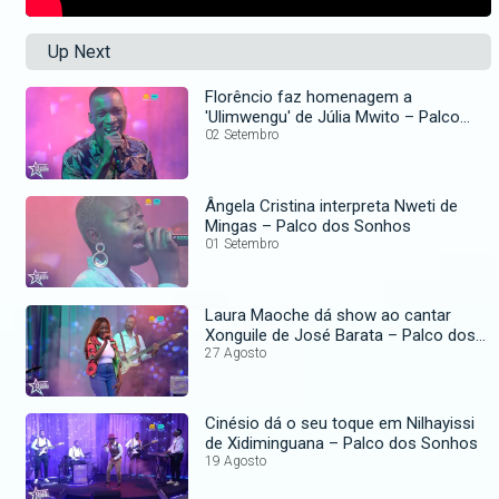
Up Next
Florêncio faz homenagem a
'Ulimwengu' de Júlia Mwito – Palco
dos Sonhos
02 Setembro
Ângela Cristina interpreta Nweti de
Mingas – Palco dos Sonhos
01 Setembro
Laura Maoche dá show ao cantar
Xonguile de José Barata – Palco dos
Sonhos
27 Agosto
Cinésio dá o seu toque em Nilhayissi
de Xidiminguana – Palco dos Sonhos
19 Agosto