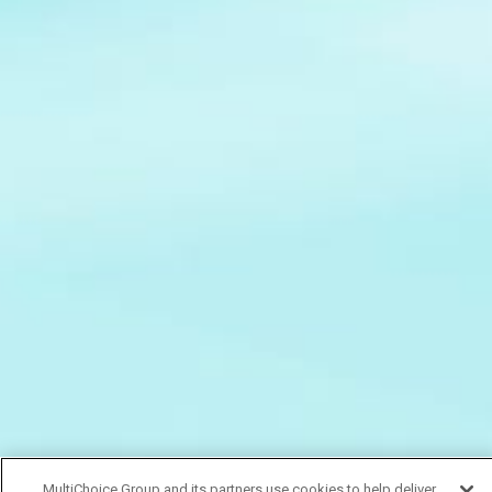
MultiChoice Group and its partners use cookies to help deliver