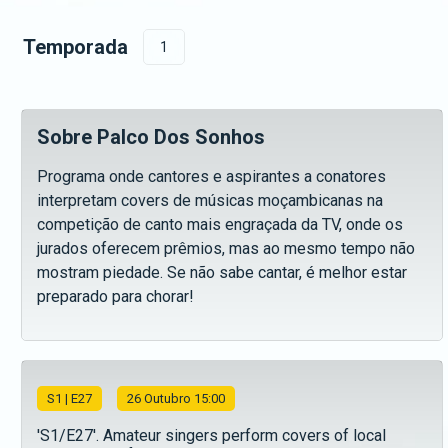
Temporada
1
Sobre Palco Dos Sonhos
Programa onde cantores e aspirantes a conatores
interpretam covers de músicas moçambicanas na
competição de canto mais engraçada da TV, onde os
jurados oferecem prêmios, mas ao mesmo tempo não
mostram piedade. Se não sabe cantar, é melhor estar
preparado para chorar!
S
1
| E27
26 Outubro 15:00
'S1/E27'. Amateur singers perform covers of local