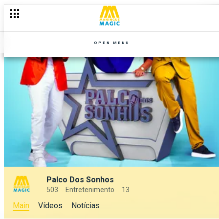
OPEN MENU
Palco Dos Sonhos
503
Entretenimento
13
Main
Vídeos
Notícias