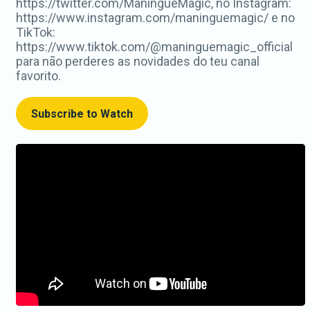
https://twitter.com/ManingueMagic, no Instagram:
https://www.instagram.com/maninguemagic/ e no
TikTok:
https://www.tiktok.com/@maninguemagic_official
para não perderes as novidades do teu canal
favorito.
Subscribe to Watch