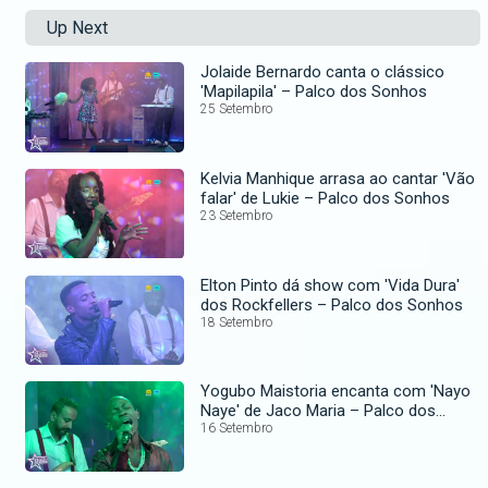
Up Next
Jolaide Bernardo canta o clássico
'Mapilapila' – Palco dos Sonhos
25 Setembro
Kelvia Manhique arrasa ao cantar 'Vão
falar' de Lukie – Palco dos Sonhos
23 Setembro
Elton Pinto dá show com 'Vida Dura'
dos Rockfellers – Palco dos Sonhos
18 Setembro
Yogubo Maistoria encanta com 'Nayo
Naye' de Jaco Maria – Palco dos
Sonhos
16 Setembro