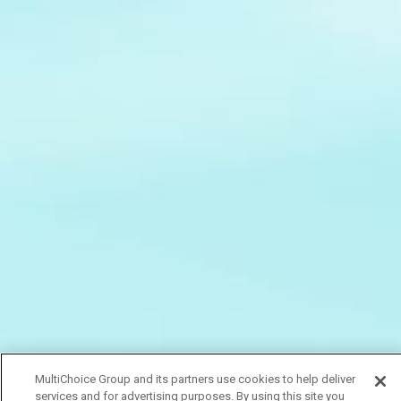
MultiChoice Group and its partners use cookies to help deliver
services and for advertising purposes. By using this site you