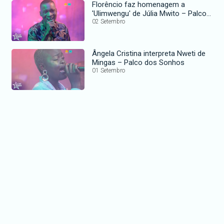
Florêncio faz homenagem a
'Ulimwengu' de Júlia Mwito – Palco
dos Sonhos
02 Setembro
Ângela Cristina interpreta Nweti de
Mingas – Palco dos Sonhos
01 Setembro