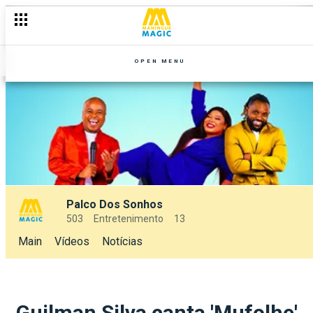
OPEN MENU
Palco Dos Sonhos
503
Entretenimento
13
Main
Vídeos
Notícias
Guilman Silva canta 'Mufolhe'