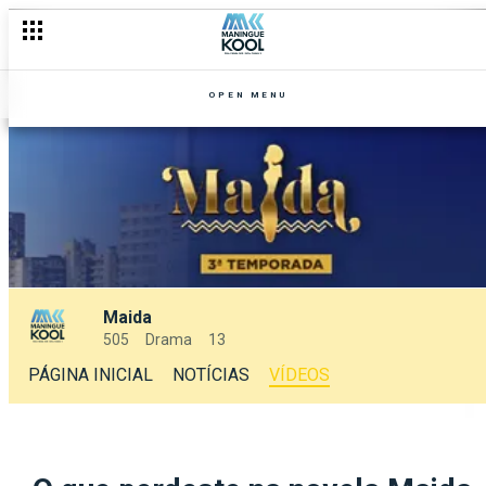
OPEN MENU
Maida
505
Drama
13
PÁGINA INICIAL
NOTÍCIAS
VÍDEOS