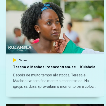
Video
Teresa e Mashesi reencontram-se – Kulahela
Depois de muito tempo afastadas, Teresa e
Mashesi voltam finalmente a encontrar-se. Na
igreja, as duas aproveitam o momento para colocar
a conversa em dia e partilhar tudo o que aconteceu
nas suas vidas durante o tempo em que estiveram
separadas. Entre recordações, emoções e