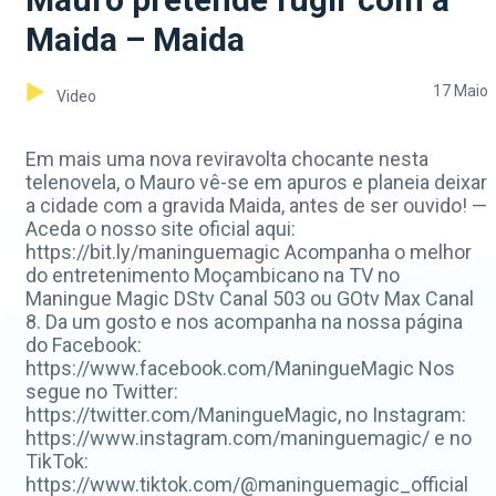
Maida – Maida
17 Maio
Video
Em mais uma nova reviravolta chocante nesta
telenovela, o Mauro vê-se em apuros e planeia deixar
a cidade com a gravida Maida, antes de ser ouvido! —
Aceda o nosso site oficial aqui:
https://bit.ly/maninguemagic Acompanha o melhor
do entretenimento Moçambicano na TV no
Maningue Magic DStv Canal 503 ou GOtv Max Canal
8. Da um gosto e nos acompanha na nossa página
do Facebook:
https://www.facebook.com/ManingueMagic Nos
segue no Twitter:
https://twitter.com/ManingueMagic, no Instagram:
https://www.instagram.com/maninguemagic/ e no
TikTok:
https://www.tiktok.com/@maninguemagic_official