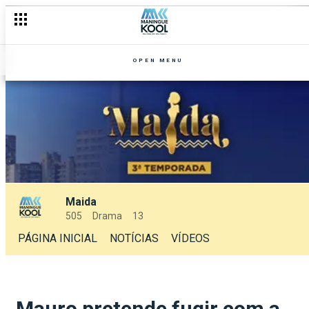
OPEN MENU
Maida
505
Drama
13
PÁGINA INICIAL
NOTÍCIAS
VÍDEOS
Mauro pretende fugir com a