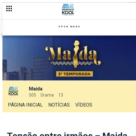
OPEN MENU
Maida
505
Drama
13
PÁGINA INICIAL
NOTÍCIAS
VÍDEOS
Tensão entre irmãos – Maida