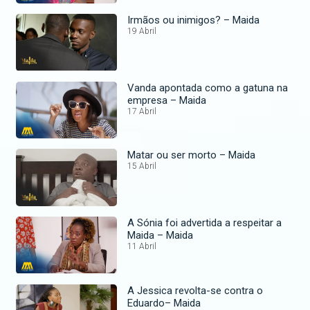
Irmãos ou inimigos? – Maida
19 Abril
Vanda apontada como a gatuna na
empresa – Maida
17 Abril
Matar ou ser morto – Maida
15 Abril
A Sónia foi advertida a respeitar a
Maida – Maida
11 Abril
A Jessica revolta-se contra o
Eduardo– Maida