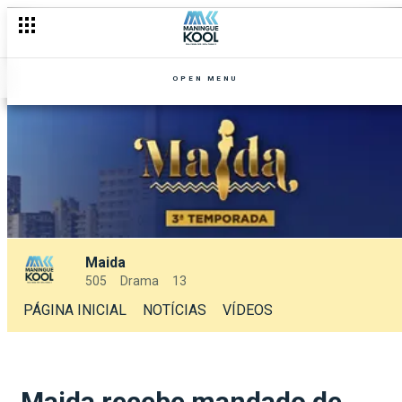
OPEN MENU
Maida
505
Drama
13
PÁGINA INICIAL
NOTÍCIAS
VÍDEOS
Maida recebe mandado de