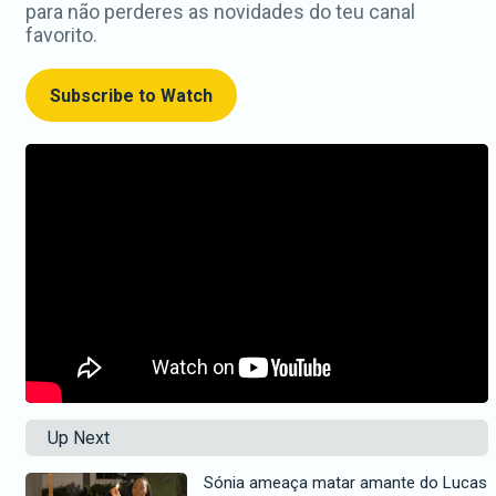
para não perderes as novidades do teu canal
favorito.
Subscribe to Watch
Up Next
Sónia ameaça matar amante do Lucas