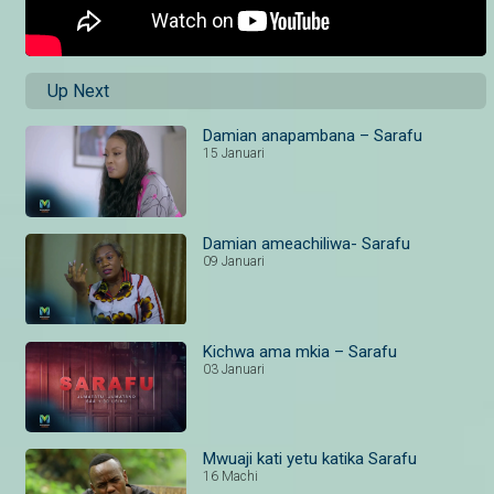
Up Next
Damian anapambana – Sarafu
15 Januari
Damian ameachiliwa- Sarafu
09 Januari
Kichwa ama mkia – Sarafu
03 Januari
Mwuaji kati yetu katika Sarafu
16 Machi