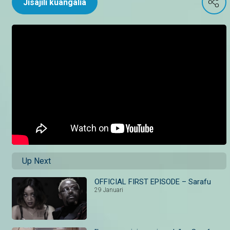
Jisajili kuangalia
Up Next
OFFICIAL FIRST EPISODE – Sarafu
29 Januari