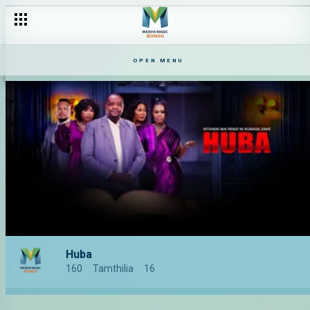
OPEN MENU
Huba
160
Tamthilia
16