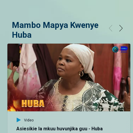
Mambo Mapya Kwenye
Huba
Video
Asiesikie la mkuu huvunjika guu - Huba