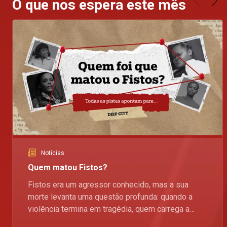
O que nos espera este mês
Notícias
Quem matou Fistos?
Fistos era um agressor conhecido, mas a sua
morte levanta uma questão profunda: quando a
violência termina em tragédia, quem carrega a
culpa? Analisamos os possíveis suspeitos em