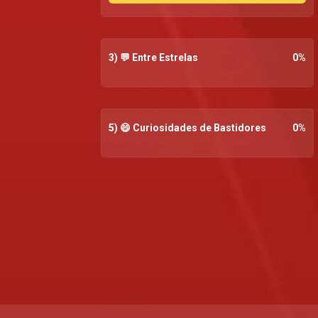
3) 💬 Entre Estrelas
0
%
5) 😄 Curiosidades de Bastidores
0
%