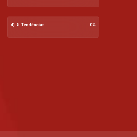
4) 📱 Tendências
0
%