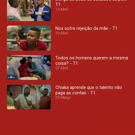
T1
10 Abril
Nox sofre rejeição da mãe - T1
10 Abril
Todos os homens querem a mesma
coisa? - T1
07 Abril
Chiaka aprende que o talento não
paga as contas - T1
29 Março