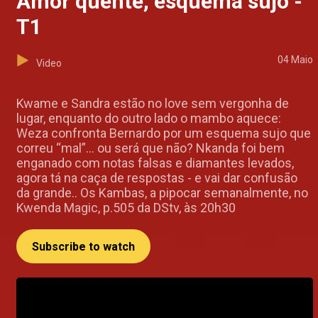
Amor quente, esquema sujo -
T1
04 Maio
Video
Kwame e Sandra estão no love sem vergonha de
lugar, enquanto do outro lado o mambo aquece:
Weza confronta Bernardo por um esquema sujo que
correu “mal”… ou será que não? Nkanda foi bem
enganado com notas falsas e diamantes levados,
agora tá na caça de respostas - e vai dar confusão
da grande.. Os Kambas, a pipocar semanalmente, no
Kwenda Magic, p.505 da DStv, às 20h30
Subscribe to watch