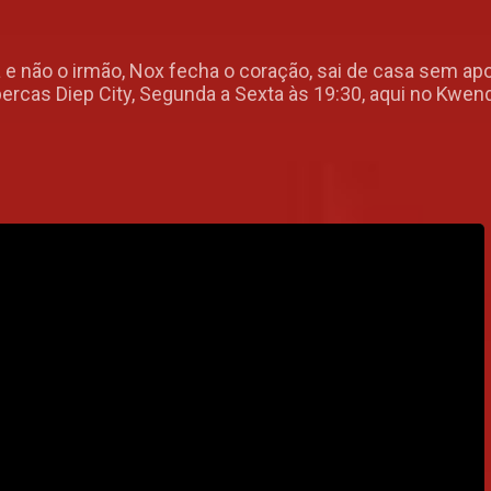
va e não o irmão, Nox fecha o coração, sai de casa sem a
ercas Diep City, Segunda a Sexta às 19:30, aqui no Kwend