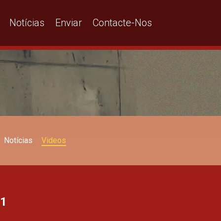
Notícias
Enviar
Contacte-Nos
Notícias
Videos
T1