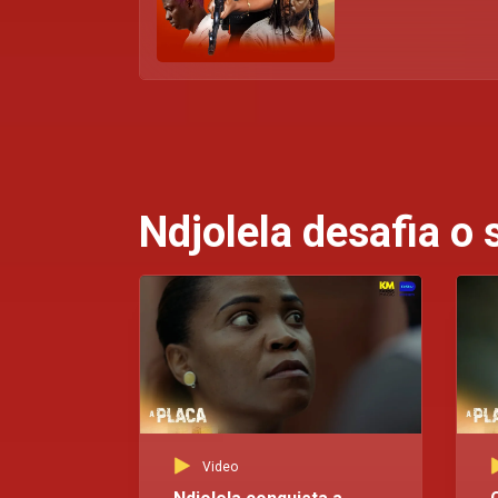
Ndjolela desafia o
Video