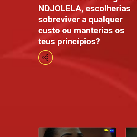
NDJOLELA, escolherias
sobreviver a qualquer
custo ou manterias os
teus princípios?