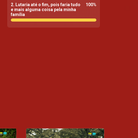
2. Lutaria até o fim, pois faria tudo
100
%
pipocar
e mais alguma coisa pela minha
família