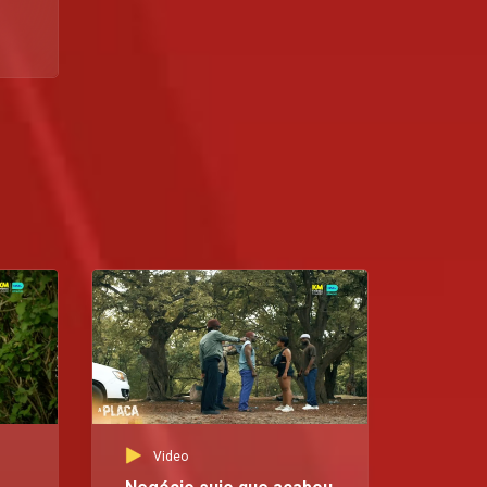
Video