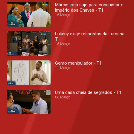
Márcio joga sujo para conquistar o
império dos Chaves - T1
16 Março
Lukeny exige respostas da Lumena -
T1
16 Março
Genro manipulador - T1
11 Março
Uma casa cheia de segredos - T1
06 Março