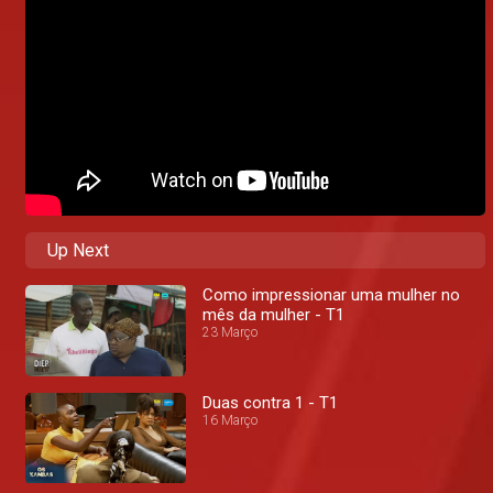
Up Next
Como impressionar uma mulher no
mês da mulher - T1
23 Março
Duas contra 1 - T1
16 Março