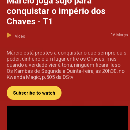
Márcio joga sujo para
conquistar o império dos
Chaves - T1
16 Março
Video
Márcio está prestes a conquistar o que sempre quis:
poder, dinheiro e um lugar entre os Chaves, mas
quando a verdade vier à tona, ninguém ficará ileso.
Os Kambas de Segunda a Quinta-feira, às 20h30, no
Kwenda Magic, p.505 da DStv
Subscribe to watch