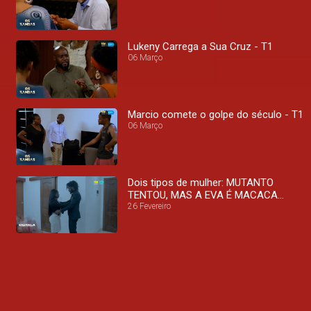
Lukeny Carrega a Sua Cruz - T1
06 Março
Marcio comete o golpe do século - T1
06 Março
Dois tipos de mulher: MUTANTO
TENTOU, MAS A EVA É MACACA
VELHA! - T1
26 Fevereiro