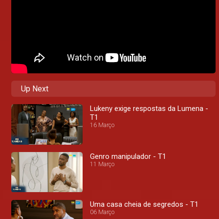
Up Next
Lukeny exige respostas da Lumena -
T1
16 Março
Genro manipulador - T1
11 Março
Uma casa cheia de segredos - T1
06 Março