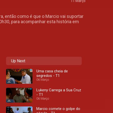
11 Março
a, então como é que o Marcio vai suportar
20h30, para acompanhar esta história em
Up Next
Uma casa cheia de
segredos - T1
06 Março
Lukeny Carrega a Sua Cruz
- T1
06 Março
Marcio comete o golpe do