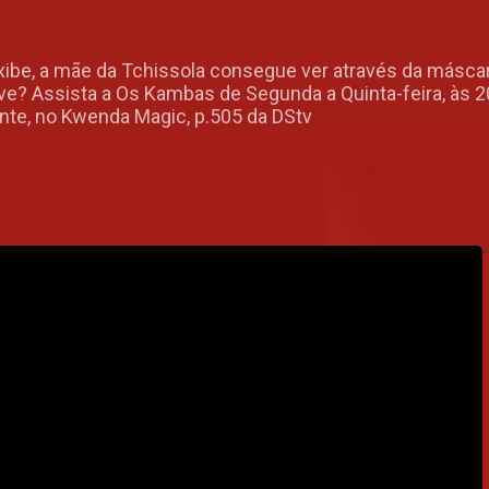
ibe, a mãe da Tchissola consegue ver através da máscar
ve? Assista a Os Kambas de Segunda a Quinta-feira, às 
nte, no Kwenda Magic, p.505 da DStv