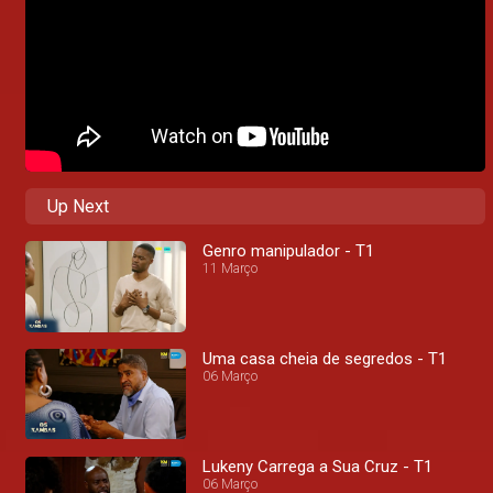
Up Next
Genro manipulador - T1
11 Março
Uma casa cheia de segredos - T1
06 Março
Lukeny Carrega a Sua Cruz - T1
06 Março