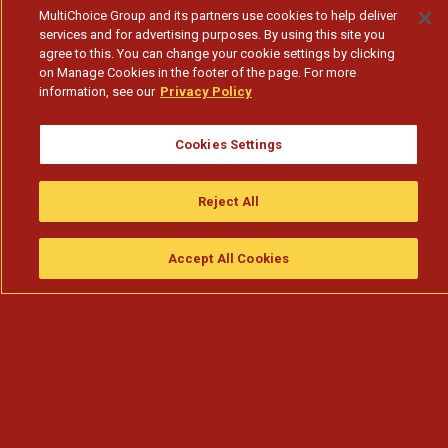
MultiChoice Group and its partners use cookies to help deliver
services and for advertising purposes. By using this site you
agree to this. You can change your cookie settings by clicking
on Manage Cookies in the footer of the page. For more
information, see our
Privacy Policy
Cookies Settings
Reject All
Accept All Cookies
Assistir
Compre
guia da tv
Search
Menu