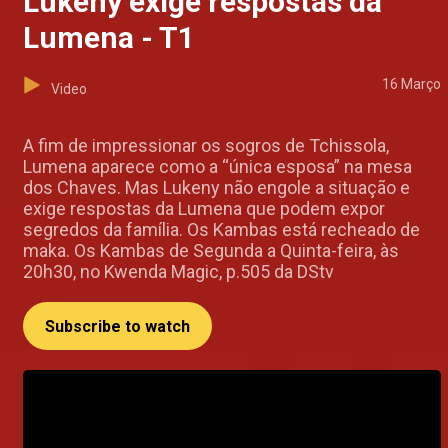
Lukeny exige respostas da
Lumena - T1
16 Março
Video
A fim de impressionar os sogros de Tchissola,
Lumena aparece como a “única esposa” na mesa
dos Chaves. Mas Lukeny não engole a situação e
exige respostas da Lumena que podem expor
segredos da família. Os Kambas está recheado de
maka. Os Kambas de Segunda a Quinta-feira, às
20h30, no Kwenda Magic, p.505 da DStv
Subscribe to watch