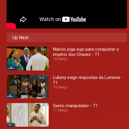
Up Next
Márcio joga sujo para conquistar o
império dos Chaves - T1
16 Março
Lukeny exige respostas da Lumena -
T1
16 Março
Genro manipulador - T1
11 Março