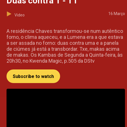
Duas contra 1 - T1
16 Março
Video
A residência Chaves transformou-se num autêntico
forno, o clima aqueceu, e a Lumena era a que estava
a ser assada no forno: duas contra uma e a panela
de ciúmes já está a transbordar. Txe, makas acima
de makas. Os Kambas de Segunda a Quinta-feira, às
20h30, no Kwenda Magic, p.505 da DStv
Subscribe to watch