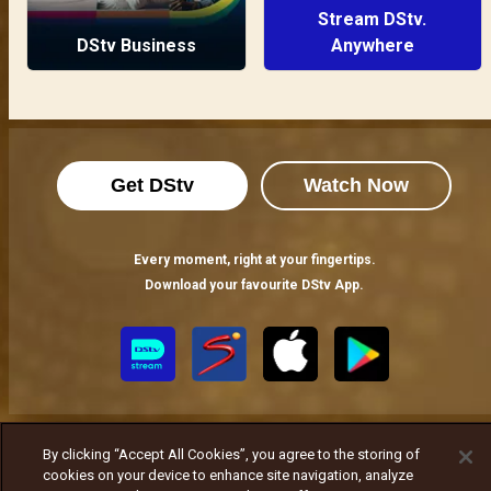
Stream DStv.
DStv Business
Anywhere
Get DStv
Watch Now
Every moment, right at your fingertips.
Download your favourite DStv App.
By clicking “Accept All Cookies”, you agree to the storing of
cookies on your device to enhance site navigation, analyze