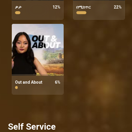
ቃታ
12
%
በሚስጥር
22
%
Out and About
6
%
Self Service