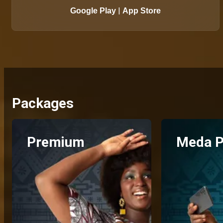
|
Google Play
App Store
Packages
Premium
Meda P