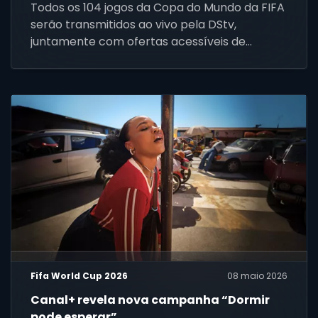
Todos os 104 jogos da Copa do Mundo da FIFA
serão transmitidos ao vivo pela DStv,
juntamente com ofertas acessíveis de
decodificador e instalação para novos
clientes em toda a África.
Fifa World Cup 2026
08 maio 2026
Canal+ revela nova campanha “Dormir
pode esperar”