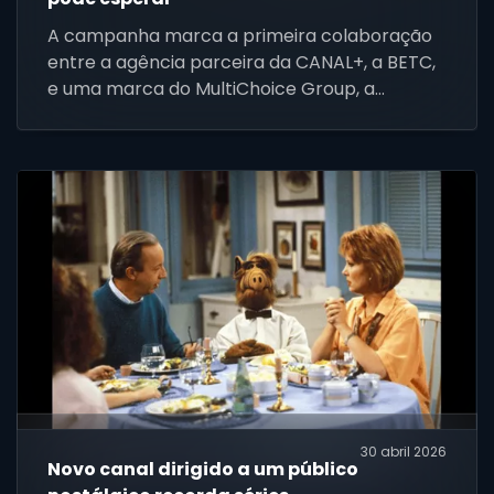
A campanha marca a primeira colaboração
entre a agência parceira da CANAL+, a BETC,
e uma marca do MultiChoice Group, a
SuperSport.
30 abril 2026
Novo canal dirigido a um público