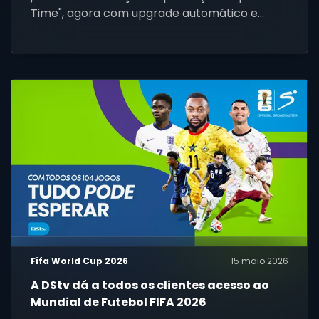
Time", agora com upgrade automático e
gratuito do seu pacote de 1 a 30 de junho.
Fifa World Cup 2026
15 maio 2026
A DStv dá a todos os clientes acesso ao
Mundial de Futebol FIFA 2026