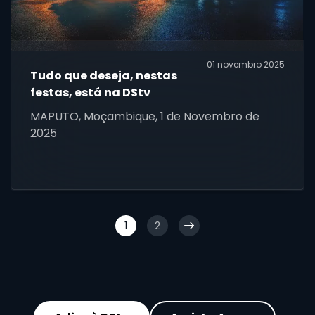
01 novembro 2025
Tudo que deseja, nestas
festas, está na DStv
MAPUTO, Moçambique, 1 de Novembro de
2025
1
2