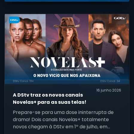
16 junho 2026
A DStv traz os novos canais
Novelas+ para as suas telas!
Prepare-se para uma dose ininterrupta de
drama! Dois canais Novelas+ totalmente
novos chegam à DStv em 1º de julho, em
inglês e português. Encontre aqui a sua