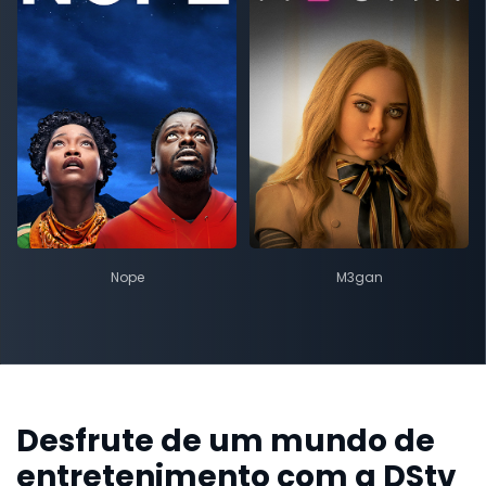
Nope
M3gan
Desfrute de um mundo de
entretenimento com a DStv