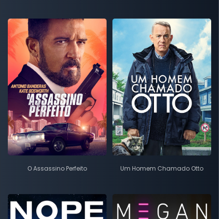
O Assassino Perfeito
Um Homem Chamado Otto