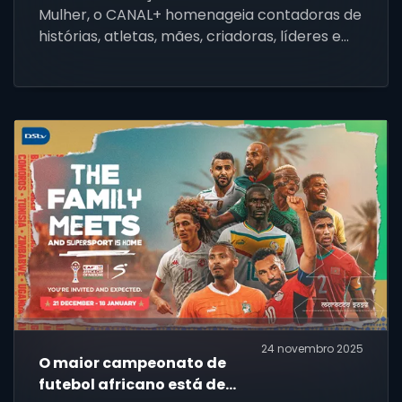
Moçambique homenageiam
Mulher, o CANAL+ homenageia contadoras de
as mulheres africanas
histórias, atletas, mães, criadoras, líderes e
ícones que inspiram milhões de pessoas em
toda a África.
24 novembro 2025
O maior campeonato de
futebol africano está de