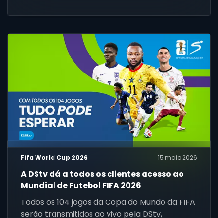
Fifa World Cup 2026
15 maio 2026
A DStv dá a todos os clientes acesso ao
Mundial de Futebol FIFA 2026
Todos os 104 jogos da Copa do Mundo da FIFA
serão transmitidos ao vivo pela DStv,