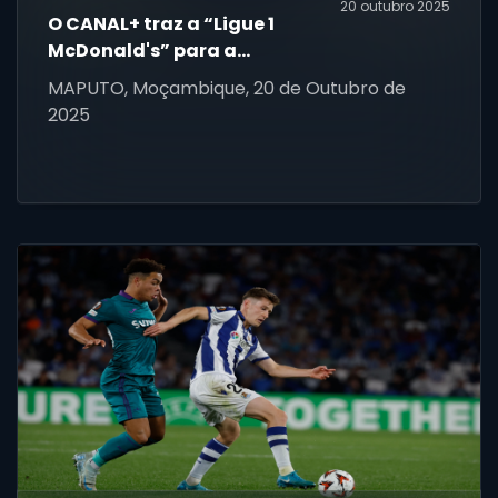
20 outubro 2025
O CANAL+ traz a “Ligue 1
McDonald's” para a
SuperSport na DStv
MAPUTO, Moçambique, 20 de Outubro de
2025