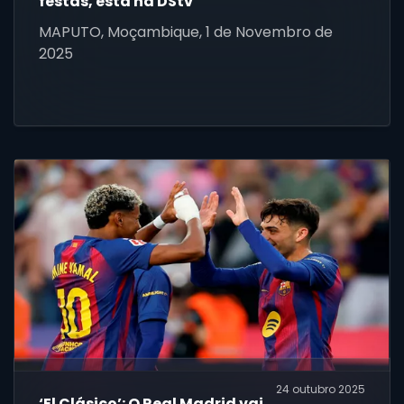
festas, está na DStv
MAPUTO, Moçambique, 1 de Novembro de
2025
24 outubro 2025
‘El Clásico’: O Real Madrid vai