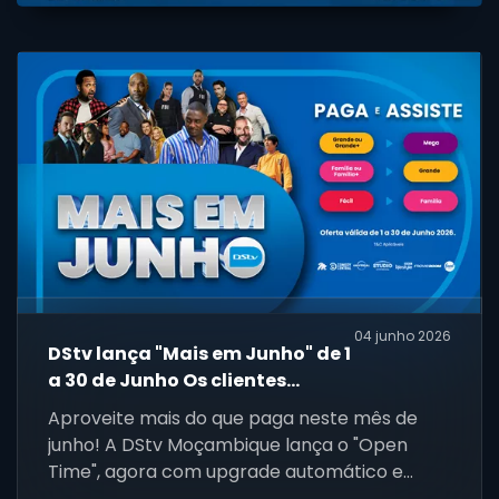
04 junho 2026
DStv lança "Mais em Junho" de 1
a 30 de Junho Os clientes
recebem mais do que pagam
Aproveite mais do que paga neste mês de
2026
junho! A DStv Moçambique lança o "Open
Time", agora com upgrade automático e
gratuito do seu pacote de 1 a 30 de junho.