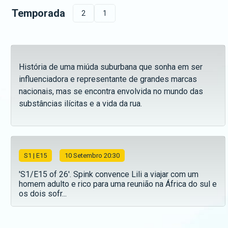
Temporada
2
1
História de uma miúda suburbana que sonha em ser
influenciadora e representante de grandes marcas
nacionais, mas se encontra envolvida no mundo das
substâncias ilícitas e a vida da rua.
S
1
| E15
10 Setembro 20:30
'S1/E15 of 26'. Spink convence Lili a viajar com um
homem adulto e rico para uma reunião na África do sul e
os dois sofr...