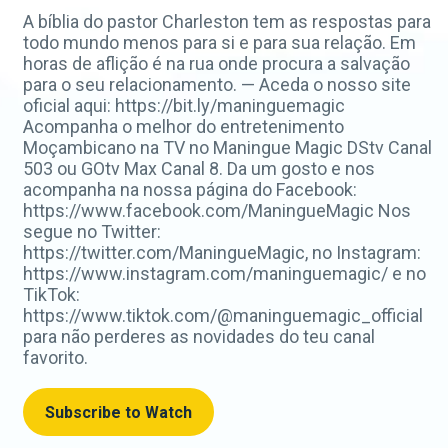
A bíblia do pastor Charleston tem as respostas para
todo mundo menos para si e para sua relação. Em
horas de aflição é na rua onde procura a salvação
para o seu relacionamento. — Aceda o nosso site
oficial aqui: https://bit.ly/maninguemagic
Acompanha o melhor do entretenimento
Moçambicano na TV no Maningue Magic DStv Canal
503 ou GOtv Max Canal 8. Da um gosto e nos
acompanha na nossa página do Facebook:
https://www.facebook.com/ManingueMagic Nos
segue no Twitter:
https://twitter.com/ManingueMagic, no Instagram:
https://www.instagram.com/maninguemagic/ e no
TikTok:
https://www.tiktok.com/@maninguemagic_official
para não perderes as novidades do teu canal
favorito.
Subscribe to Watch