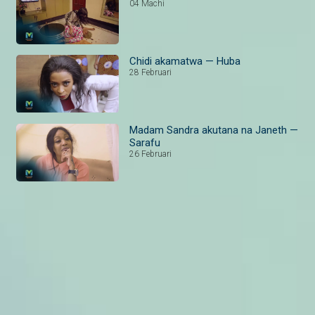
04 Machi
Chidi akamatwa — Huba
28 Februari
Madam Sandra akutana na Janeth —
Sarafu
26 Februari