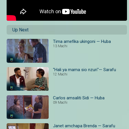
Up Next
Tima amefika ukingoni — Huba
13 Machi
"Hali ya mama sio nzuri"— Sarafu
12 Machi
Carlos amsaliti Sidi — Huba
09 Machi
Janet amchapa Brenda — Sarafu