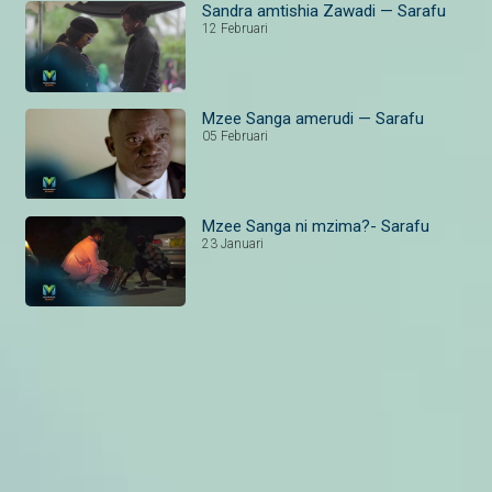
Sandra amtishia Zawadi — Sarafu
12 Februari
Mzee Sanga amerudi — Sarafu
05 Februari
Mzee Sanga ni mzima?- Sarafu
23 Januari