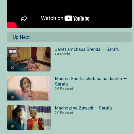
Up Next
Janet amchapa Brenda — Sarafu
04 Machi
Madam Sandra akutana na Janeth —
Sarafu
26 Februari
Machozi ya Zawadi — Sarafu
20 Februari