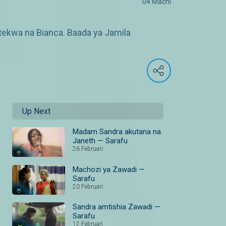
04 Machi
tekwa na Bianca. Baada ya Jamila
Up Next
Madam Sandra akutana na
Janeth — Sarafu
26 Februari
Machozi ya Zawadi —
Sarafu
20 Februari
Sandra amtishia Zawadi —
Sarafu
12 Februari