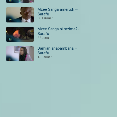
Mzee Sanga amerudi —
Sarafu
05 Februari
Mzee Sanga ni mzima?-
Sarafu
23 Januari
Damian anapambana –
Sarafu
15 Januari