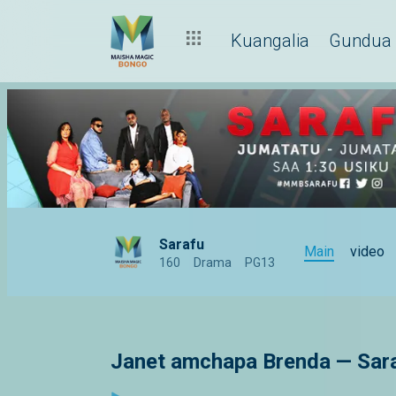
Kuangalia
Gundua
Sarafu
Main
video
160
Drama
PG13
Janet amchapa Brenda — Sar