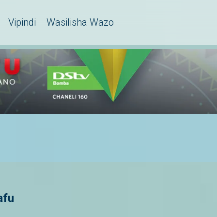
Vipindi
Wasilisha Wazo
afu