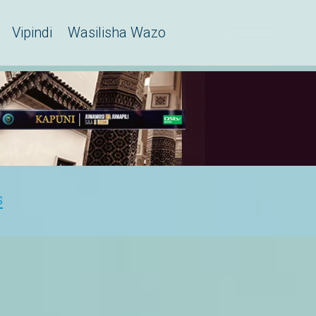
Vipindi
Wasilisha Wazo
S