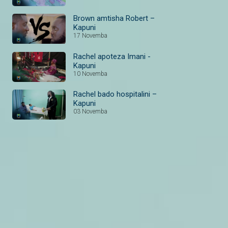
Brown amtisha Robert –
Kapuni
17 Novemba
Rachel apoteza Imani -
Kapuni
10 Novemba
Rachel bado hospitalini –
Kapuni
03 Novemba