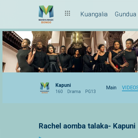
Kuangalia
Gundua
Kapuni
Main
VIDEO
160
Drama
PG13
Rachel aomba talaka- Kapuni