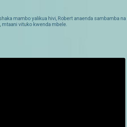
ie shaka mambo yalikua hivi, Robert anaenda sambamba na
, mtaani vituko kwenda mbele.