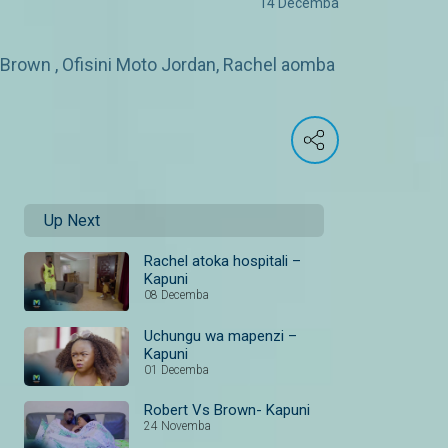
14 Decemba
 Brown , Ofisini Moto Jordan, Rachel aomba
Up Next
Rachel atoka hospitali –
Kapuni
08 Decemba
Uchungu wa mapenzi –
Kapuni
01 Decemba
Robert Vs Brown- Kapuni
24 Novemba