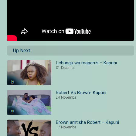
Up Next
Uchungu wa mapenzi – Kapuni
01 Decemba
Robert Vs Brown- Kapuni
24 Novemba
Brown amtisha Robert – Kapuni
17 Novemba