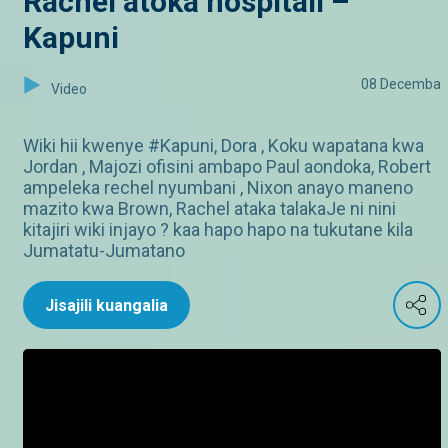
Rachel atoka hospitali –
Kapuni
08 Decemba
Video
Wiki hii kwenye #Kapuni, Dora , Koku wapatana kwa
Jordan , Majozi ofisini ambapo Paul aondoka, Robert
ampeleka rechel nyumbani , Nixon anayo maneno
mazito kwa Brown, Rachel ataka talakaJe ni nini
kitajiri wiki injayo ? kaa hapo hapo na tukutane kila
Jumatatu-Jumatano
Jisajili kuangalia