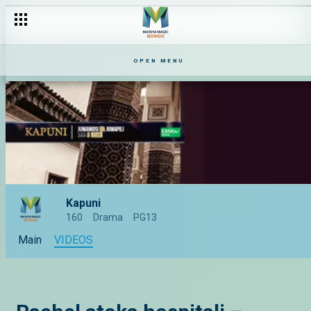
OPEN MENU
Kapuni
160
Drama
PG13
Main
VIDEOS