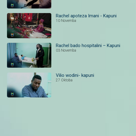
Rachel apoteza Imani - Kapuni
10 Novemba
Rachel bado hospitalini – Kapuni
03 Novemba
Vilio wodini- kapuni
27 Oktoba