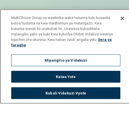
MultiChoice Group na washirika wake hutumia kuki kusaidia
kutoa huduma na kwa madhumuni ya matangazo. Kwa
kutumia wavuti hii unakubali hii. Unaweza kubadilisha
mipangilio yako ya kuki kwa kubofya Dhibiti Vidakuzi kwenye
kijachini cha ukurasa. Kwa habari zaidi, angalia yetu
Sera ya
faragha
Mipangilio ya Vidakuzi
Kataa Yote
Kubali Vidakuzi Vyote
Watch
Buy
TV Guide
Search
Menu