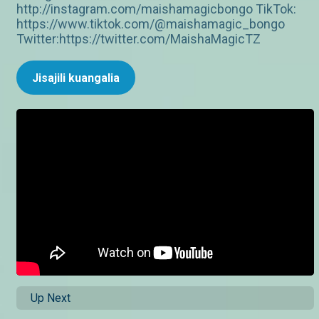
http://instagram.com/maishamagicbongo TikTok:
https://www.tiktok.com/@maishamagic_bongo
Twitter:https://twitter.com/MaishaMagicTZ
Jisajili kuangalia
Up Next