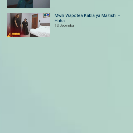
Mwili Wapotea Kabla ya Mazishi –
Huba
13 Decemba