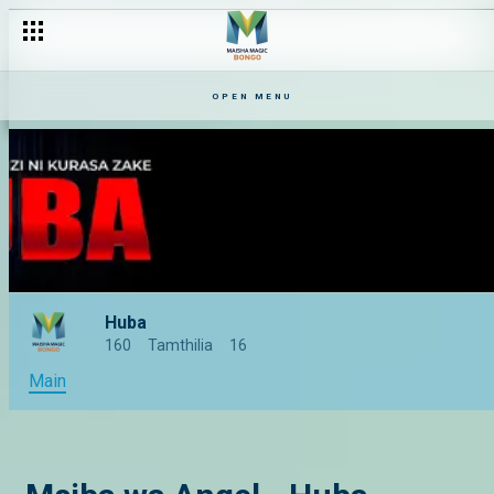
OPEN MENU
Huba
160
Tamthilia
16
Main