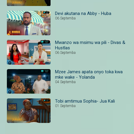
Devi akutana na Abby - Huba
06 Septemba
Mwanzo wa msimu wa pili - Divas &
Hustlas
06 Septemba
Mzee James apata onyo toka kwa
mke wake - Yolanda
04 Septemba
Tobi amtimua Sophia- Jua Kali
01 Septemba