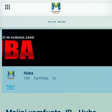
OPEN MENU
Huba
160
Tamthilia
16
Main