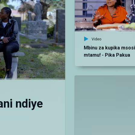
Video
Mbinu za kupika msosi
mtamu! - Pika Pakua
ani ndiye