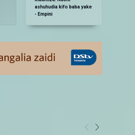
ashuhudia kifo baba yake
- Empini