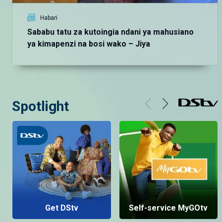
Habari
Sababu tatu za kutoingia ndani ya mahusiano
ya kimapenzi na bosi wako – Jiya
Spotlight
Get DStv
Self-service MyGOtv