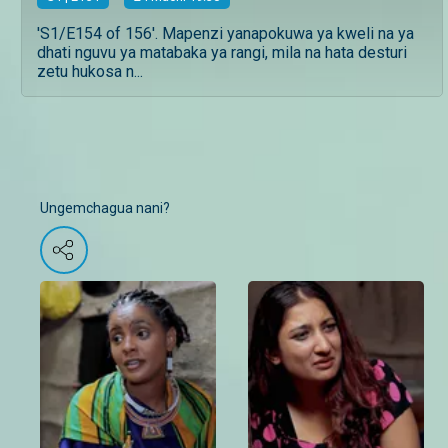
'S1/E154 of 156'. Mapenzi yanapokuwa ya kweli na ya
dhati nguvu ya matabaka ya rangi, mila na hata desturi
zetu hukosa n...
Ungemchagua nani?