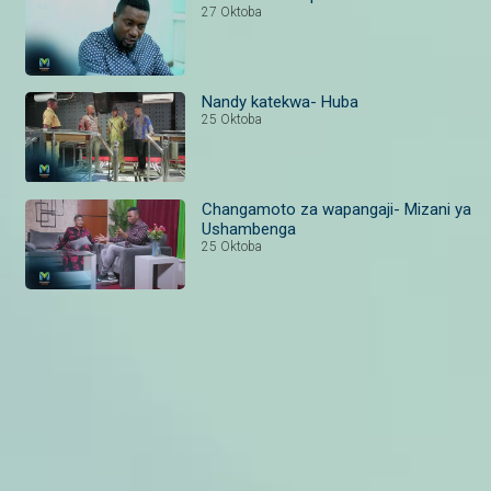
27 Oktoba
Nandy katekwa- Huba
25 Oktoba
Changamoto za wapangaji- Mizani ya
Ushambenga
25 Oktoba