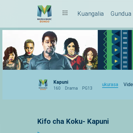
Kuangalia
Gundua
Kapuni
ukurasa
Vid
160
Drama
PG13
Kifo cha Koku- Kapuni