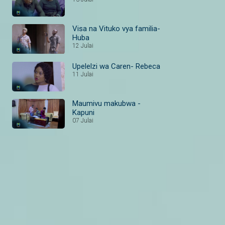
Visa na Vituko vya familia-
Huba
12 Julai
Upelelzi wa Caren- Rebeca
11 Julai
Maumivu makubwa -
Kapuni
07 Julai